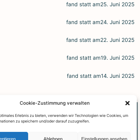
fand statt am
25. Juni 2025
fand statt am
24. Juni 2025
fand statt am
22. Juni 2025
fand statt am
19. Juni 2025
fand statt am
14. Juni 2025
Cookie-Zustimmung verwalten
FAQ
optimales Erlebnis zu bieten, verwenden wir Technologien wie Cookies, um
mationen zu speichern und/oder darauf zuzugreifen.
Archiv
eptieren
Ablehnen
Einstellungen ansehen