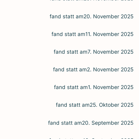
fand statt am
20. Novem­ber 2025
fand statt am
11. Novem­ber 2025
fand statt am
7. Novem­ber 2025
fand statt am
2. Novem­ber 2025
fand statt am
1. Novem­ber 2025
fand statt am
25. Okto­ber 2025
fand statt am
20. Sep­tem­ber 2025