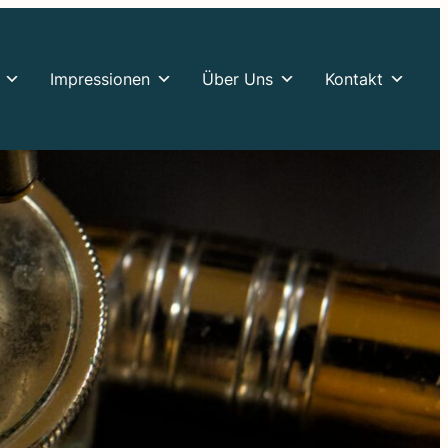
Impres­sio­nen
Über Uns
Kontakt