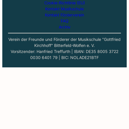
Cookie-Richtlinie (EU)
Kontakt Musikschule
Kontakt Förderverein
FAQ
Archiv
Verein der Freunde und Förderer der Musikschule "Gottfried
Kirchhoff" Bitterfeld-Wolfen e. V.
Vorsitzender: Hanfried Treffurth | IBAN: DE35 8005 3722
0030 6401 79 | BIC: NOLADE21BTF