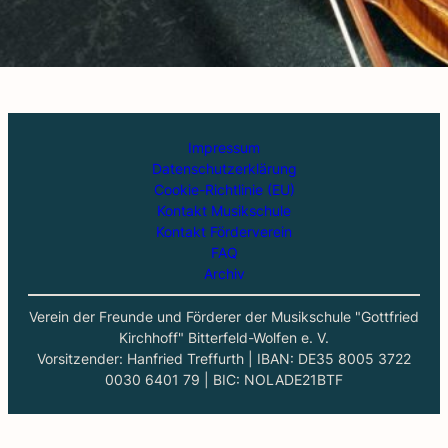
Impressum
Datenschutzerklärung
Cookie-Richtlinie (EU)
Kontakt Musikschule
Kontakt Förderverein
FAQ
Archiv
Verein der Freunde und Förderer der Musikschule "Gottfried
Kirchhoff" Bitterfeld-Wolfen e. V.
Vorsitzender: Hanfried Treffurth | IBAN: DE35 8005 3722
0030 6401 79 | BIC: NOLADE21BTF