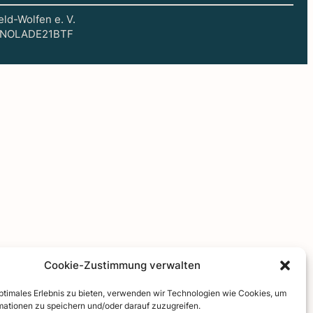
eld-Wolfen e. V.
C: NOLADE21BTF
Cookie-Zustimmung verwalten
optimales Erlebnis zu bieten, verwenden wir Technologien wie Cookies, um
mationen zu speichern und/oder darauf zuzugreifen.