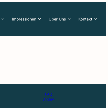
Impres­sio­nen
Über Uns
Kontakt
FAQ
Archiv