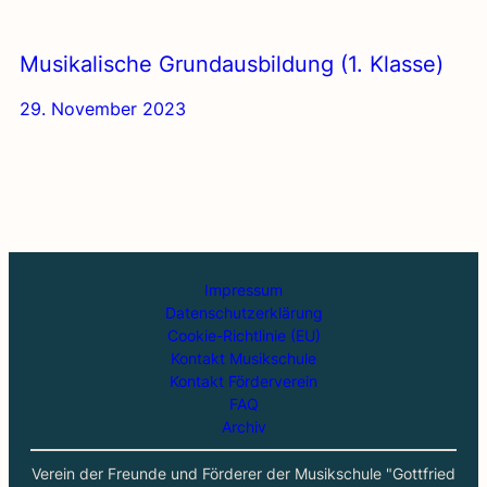
Musi­ka­li­sche Grund­aus­bil­dung (1. Klas­se)
29. November 2023
Impressum
Datenschutzerklärung
Cookie-Richtlinie (EU)
Kontakt Musikschule
Kontakt Förderverein
FAQ
Archiv
Verein der Freunde und Förderer der Musikschule "Gottfried