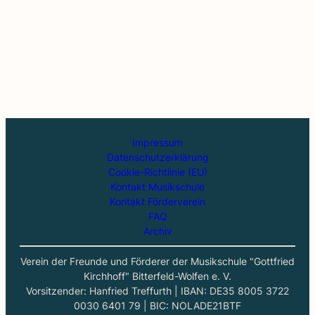
Impressum
Datenschutzerklärung
Cookie-Richtlinie (EU)
Kontakt Musikschule
Kontakt Förderverein
FAQ
Archiv
Verein der Freunde und Förderer der Musikschule "Gottfried
Kirchhoff" Bitterfeld-Wolfen e. V.
Vorsitzender: Hanfried Treffurth | IBAN: DE35 8005 3722
0030 6401 79 | BIC: NOLADE21BTF