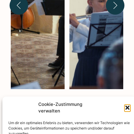
Cookie-Zustimmung
verwalten
Impressum
Um dir ein optimales Erlebnis zu bieten, verwenden wir Technologien wie
Datenschutzerklärung
Cookies, um Geräteinformationen zu speichern und/oder darauf
Cookie-Richtlinie (EU)
zuzugreifen.