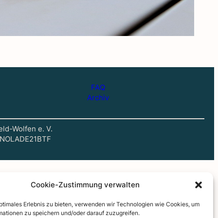
FAQ
Archiv
eld-Wolfen e. V.
C: NOLADE21BTF
Cookie-Zustimmung verwalten
optimales Erlebnis zu bieten, verwenden wir Technologien wie Cookies, um
mationen zu speichern und/oder darauf zuzugreifen.