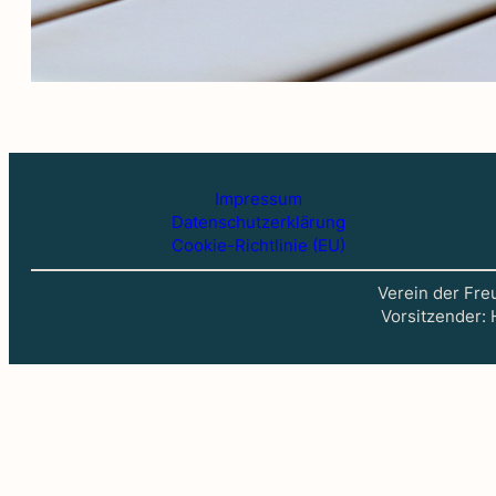
Impressum
Datenschutzerklärung
Cookie-Richtlinie (EU)
Verein der Freu
Vorsitzender: