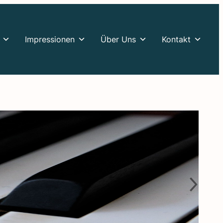
Impres­sio­nen
Über Uns
Kontakt