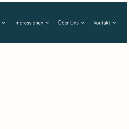
Impres­sio­nen
Über Uns
Kontakt