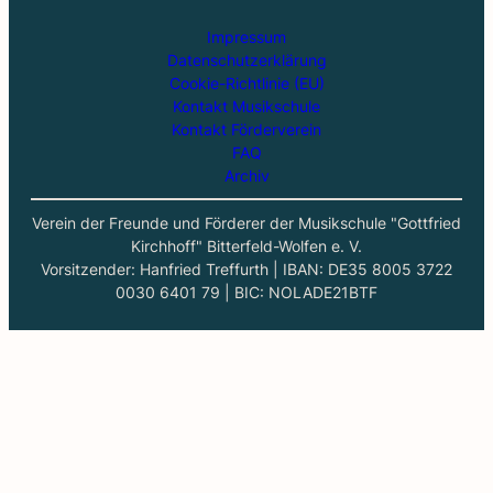
Impressum
Datenschutzerklärung
Cookie-Richtlinie (EU)
Kontakt Musikschule
Kontakt Förderverein
FAQ
Archiv
Verein der Freunde und Förderer der Musikschule "Gottfried
Kirchhoff" Bitterfeld-Wolfen e. V.
Vorsitzender: Hanfried Treffurth | IBAN: DE35 8005 3722
0030 6401 79 | BIC: NOLADE21BTF