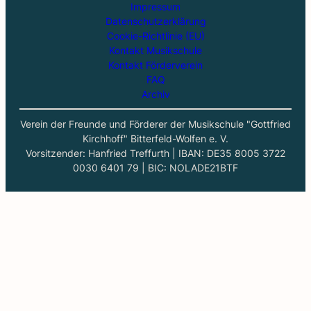
Impressum
Datenschutzerklärung
Cookie-Richtlinie (EU)
Kontakt Musikschule
Kontakt Förderverein
FAQ
Archiv
Verein der Freunde und Förderer der Musikschule "Gottfried
Kirchhoff" Bitterfeld-Wolfen e. V.
Vorsitzender: Hanfried Treffurth | IBAN: DE35 8005 3722
0030 6401 79 | BIC: NOLADE21BTF